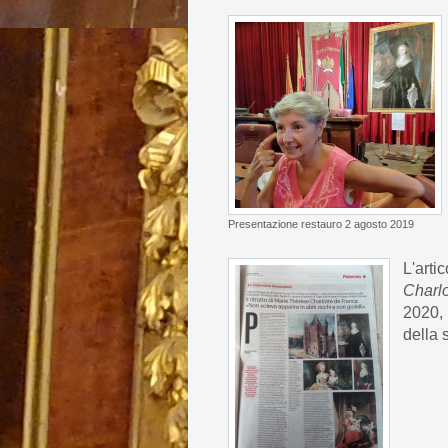
Presentazione restauro 2 agosto 2019
L'arti
Charlo
2020, 
della 