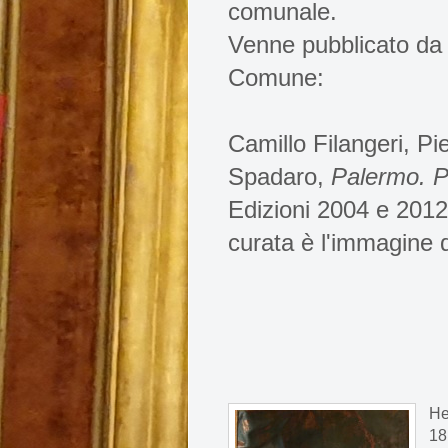
comunale.
Venne pubblicato da
Comune:
Camillo Filangeri, Pi
Spadaro,
Palermo. P
Edizioni 2004 e 2012
curata è l'immagine d
He
181