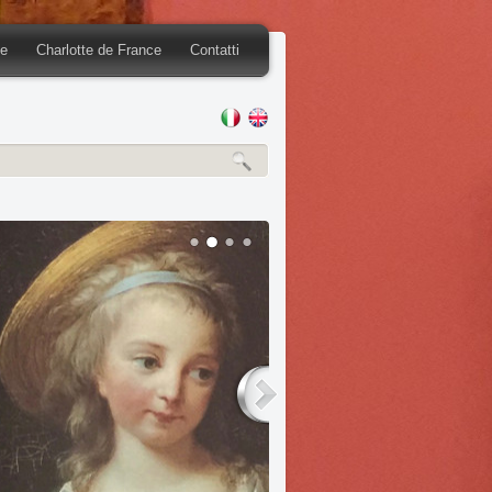
ce
Charlotte de France
Contatti