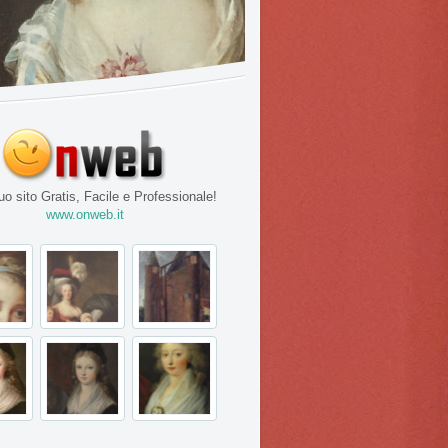
tuo sito Gratis, Facile e Professionale!
www.onweb.it