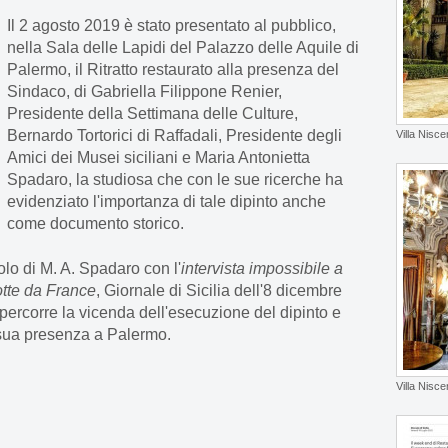
Il 2 agosto 2019 è stato presentato al pubblico,
nella Sala delle Lapidi del Palazzo delle Aquile di
Palermo, il Ritratto restaurato alla presenza del
Sindaco, di Gabriella Filippone Renier,
Presidente della Settimana delle Culture,
Bernardo Tortorici di Raffadali, Presidente degli
Villa Nisce
Amici dei Musei siciliani e Maria Antonietta
Spadaro, la studiosa che con le sue ricerche ha
evidenziato l'importanza di tale dipinto anche
come documento storico.
colo di M. A. Spadaro con l'
intervista impossibile a
tte da France
, Giornale di Sicilia dell'8 dicembre
percorre la vicenda dell'esecuzione del dipinto e
sua presenza a Palermo.
Villa Nisc