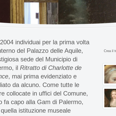
2004 individuai per la prima volta
interno del Palazzo delle Aquile,
Crea il 
tigiosa sede del Municipio di
ermo, il
Ritratto di Charlotte de
nce
, mai prima evidenziato e
diato da alcuno. Come tutte le
e collocate in uffici del Comune,
o fa capo alla Gam di Palermo,
n quella istituzione museale