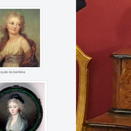
yale da bambina